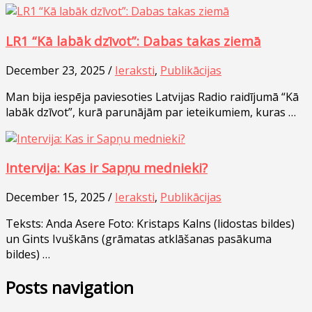
LR1 “Kā labāk dzīvot”: Dabas takas ziemā
December 23, 2025 /
Ieraksti
,
Publikācijas
Man bija iespēja paviesoties Latvijas Radio raidījumā “Kā
labāk dzīvot”, kurā parunājām par ieteikumiem, kuras …
Intervija: Kas ir Sapņu mednieki?
December 15, 2025 /
Ieraksti
,
Publikācijas
Teksts: Anda Asere Foto: Kristaps Kalns (lidostas bildes)
un Gints Ivuškāns (grāmatas atklāšanas pasākuma
bildes) …
Posts navigation