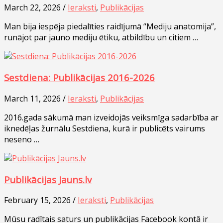
March 22, 2026 /
Ieraksti
,
Publikācijas
Man bija iespēja piedalīties raidījumā “Mediju anatomija”,
runājot par jauno mediju ētiku, atbildību un citiem …
Sestdiena: Publikācijas 2016-2026
March 11, 2026 /
Ieraksti
,
Publikācijas
2016.gada sākumā man izveidojās veiksmīga sadarbība ar
iknedēļas žurnālu Sestdiena, kurā ir publicēts vairums
neseno …
Publikācijas Jauns.lv
February 15, 2026 /
Ieraksti
,
Publikācijas
Mūsu radītais saturs un publikācijas Facebook kontā ir