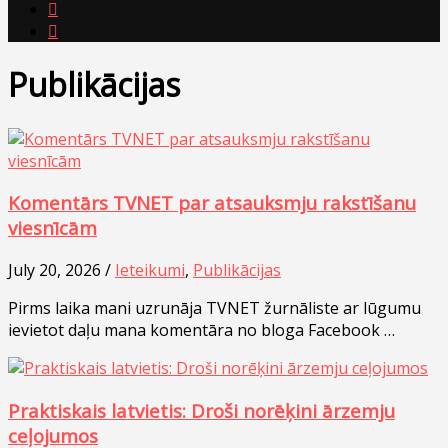


Publikācijas
Komentārs TVNET par atsauksmju rakstīšanu
viesnīcām
July 20, 2026 /
Ieteikumi
,
Publikācijas
Pirms laika mani uzrunāja TVNET žurnāliste ar lūgumu
ievietot daļu mana komentāra no bloga Facebook …
Praktiskais latvietis: Droši norēķini ārzemju
ceļojumos