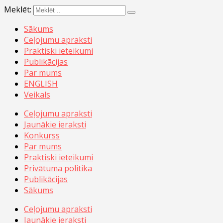
Meklēt:
Sākums
Ceļojumu apraksti
Praktiski ieteikumi
Publikācijas
Par mums
ENGLISH
Veikals
Ceļojumu apraksti
Jaunākie ieraksti
Konkurss
Par mums
Praktiski ieteikumi
Privātuma politika
Publikācijas
Sākums
Ceļojumu apraksti
Jaunākie ieraksti