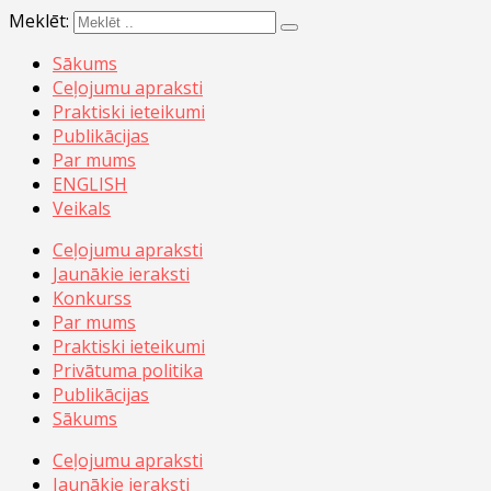
Meklēt:
Sākums
Ceļojumu apraksti
Praktiski ieteikumi
Publikācijas
Par mums
ENGLISH
Veikals
Ceļojumu apraksti
Jaunākie ieraksti
Konkurss
Par mums
Praktiski ieteikumi
Privātuma politika
Publikācijas
Sākums
Ceļojumu apraksti
Jaunākie ieraksti