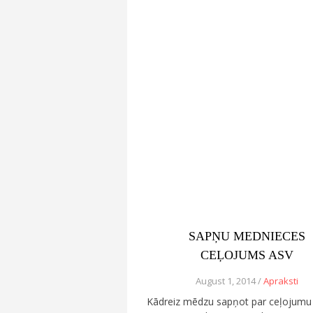
SAPŅU MEDNIECES
CEĻOJUMS ASV
August 1, 2014 /
Apraksti
Kādreiz mēdzu sapņot par ceļojumu