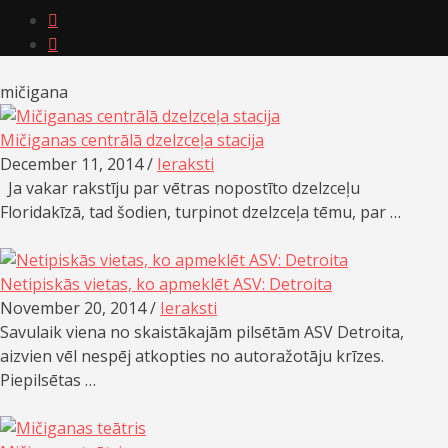


mičigana
Mičiganas centrālā dzelzceļa stacija
December 11, 2014 /
Ieraksti
Ja vakar rakstīju par vētras nopostīto dzelzceļu
Floridakīzā, tad šodien, turpinot dzelzceļa tēmu, par …
Netipiskās vietas, ko apmeklēt ASV: Detroita
November 20, 2014 /
Ieraksti
Savulaik viena no skaistākajām pilsētām ASV Detroita,
aizvien vēl nespēj atkopties no autoražotāju krīzes.
Piepilsētas …