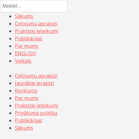
Meklēt:
Sākums
Ceļojumu apraksti
Praktiski ieteikumi
Publikācijas
Par mums
ENGLISH
Veikals
Ceļojumu apraksti
Jaunākie ieraksti
Konkurss
Par mums
Praktiski ieteikumi
Privātuma politika
Publikācijas
Sākums