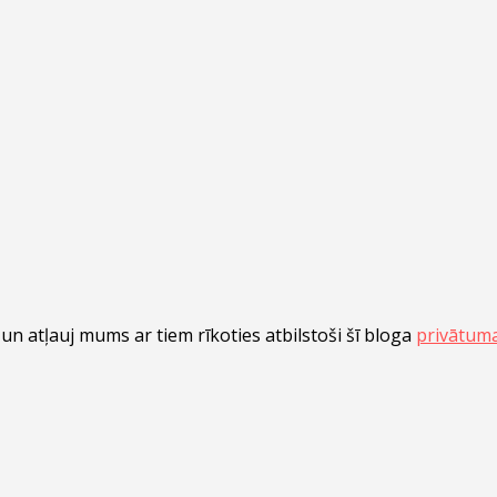
n atļauj mums ar tiem rīkoties atbilstoši šī bloga
privātuma