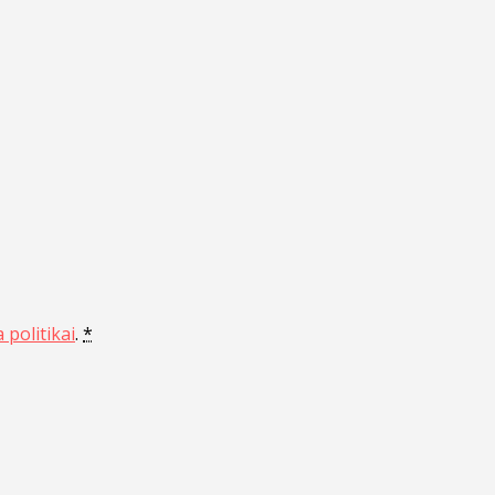
 politikai
.
*