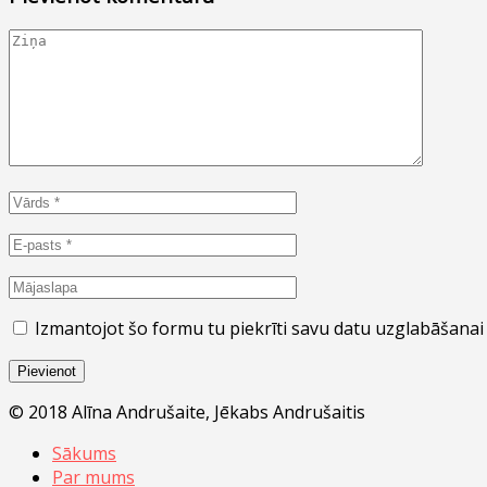
Izmantojot šo formu tu piekrīti savu datu uzglabāšanai u
© 2018 Alīna Andrušaite, Jēkabs Andrušaitis
Sākums
Par mums