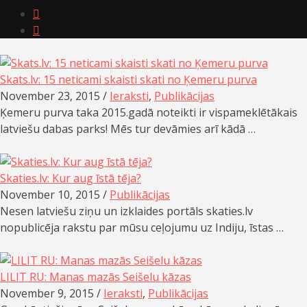


Skats.lv: 15 neticami skaisti skati no Ķemeru purva
November 23, 2015 /
Ieraksti
,
Publikācijas
Ķemeru purva taka 2015.gadā noteikti ir vispameklētākais
latviešu dabas parks! Mēs tur devāmies arī kādā …
Skaties.lv: Kur aug īstā tēja?
November 10, 2015 /
Publikācijas
Nesen latviešu ziņu un izklaides portāls skaties.lv
nopublicēja rakstu par mūsu ceļojumu uz Indiju, īstas …
LILIT RU: Manas mazās Seišelu kāzas
November 9, 2015 /
Ieraksti
,
Publikācijas