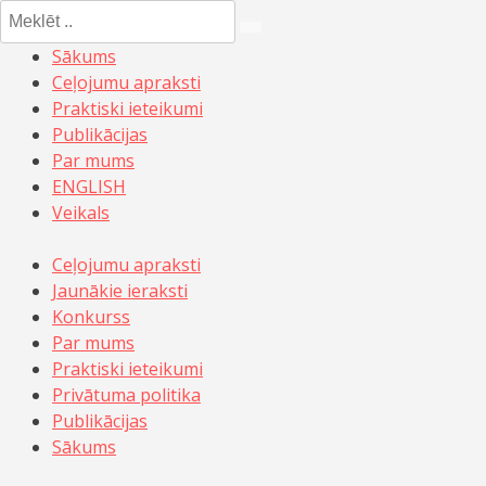
Meklēt:
Sākums
Ceļojumu apraksti
Praktiski ieteikumi
Publikācijas
Par mums
ENGLISH
Veikals
Ceļojumu apraksti
Jaunākie ieraksti
Konkurss
Par mums
Praktiski ieteikumi
Privātuma politika
Publikācijas
Sākums