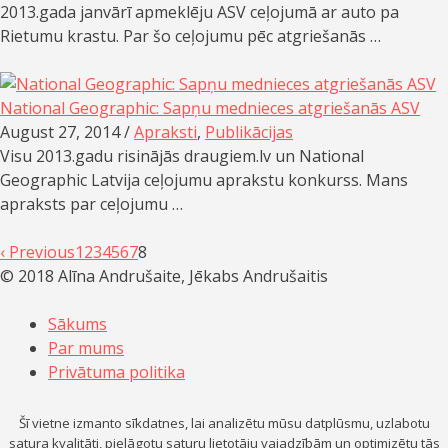
2013.gada janvārī apmeklēju ASV ceļojumā ar auto pa
Rietumu krastu. Par šo ceļojumu pēc atgriešanās …
National Geographic: Sapņu mednieces atgriešanās ASV
August 27, 2014 /
Apraksti
,
Publikācijas
Visu 2013.gadu risinājās draugiem.lv un National
Geographic Latvija ceļojumu aprakstu konkurss. Mans
apraksts par ceļojumu …
‹ Previous
1
2
3
4
5
6
7
8
© 2018 Alīna Andrušaite, Jēkabs Andrušaitis
Sākums
Par mums
Privātuma politika
Šī vietne izmanto sīkdatnes, lai analizētu mūsu datplūsmu, uzlabotu
satura kvalitāti, pielāgotu saturu lietotāju vajadzībām un optimizētu tās