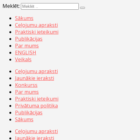
Meklēt:
Sākums
Ceļojumu apraksti
Praktiski ieteikumi
Publikācijas
Par mums
ENGLISH
Veikals
Ceļojumu apraksti
Jaunākie ieraksti
Konkurss
Par mums
Praktiski ieteikumi
Privātuma politika
Publikācijas
Sākums
Ceļojumu apraksti
Jaunākie ieraksti