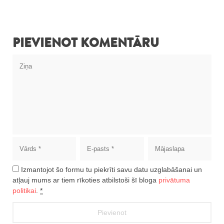
PIEVIENOT KOMENTĀRU
Izmantojot šo formu tu piekrīti savu datu uzglabāšanai un
atļauj mums ar tiem rīkoties atbilstoši šī bloga
privātuma
politikai
.
*