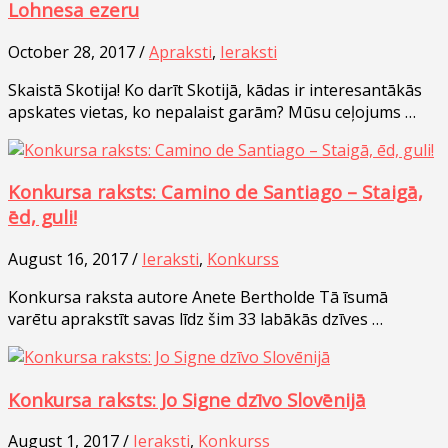
Lohnesa ezeru
October 28, 2017 /
Apraksti
,
Ieraksti
Skaistā Skotija! Ko darīt Skotijā, kādas ir interesantākās
apskates vietas, ko nepalaist garām? Mūsu ceļojums …
Konkursa raksts: Camino de Santiago – Staigā,
ēd, guli!
August 16, 2017 /
Ieraksti
,
Konkurss
Konkursa raksta autore Anete Bertholde Tā īsumā
varētu aprakstīt savas līdz šim 33 labākās dzīves …
Konkursa raksts: Jo Signe dzīvo Slovēnijā
August 1, 2017 /
Ieraksti
,
Konkurss