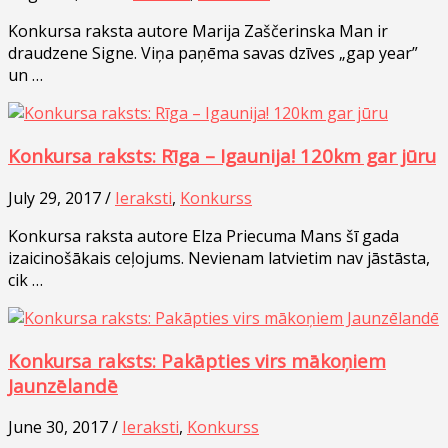
Konkursa raksta autore Marija Zaščerinska Man ir
draudzene Signe. Viņa paņēma savas dzīves „gap year”
un …
Konkursa raksts: Rīga – Igaunija! 120km gar jūru
July 29, 2017 /
Ieraksti
,
Konkurss
Konkursa raksta autore Elza Priecuma Mans šī gada
izaicinošākais ceļojums. Nevienam latvietim nav jāstāsta,
cik …
Konkursa raksts: Pakāpties virs mākoņiem
Jaunzēlandē
June 30, 2017 /
Ieraksti
,
Konkurss