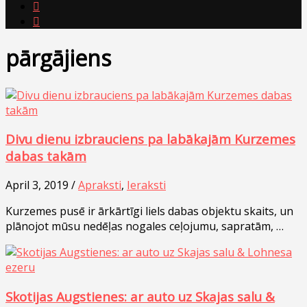


pārgājiens
Divu dienu izbrauciens pa labākajām Kurzemes
dabas takām
April 3, 2019 /
Apraksti
,
Ieraksti
Kurzemes pusē ir ārkārtīgi liels dabas objektu skaits, un
plānojot mūsu nedēļas nogales ceļojumu, sapratām, …
Skotijas Augstienes: ar auto uz Skajas salu &