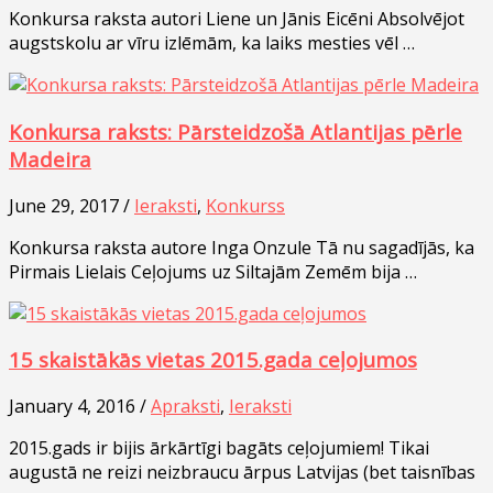
Konkursa raksta autori Liene un Jānis Eicēni Absolvējot
augstskolu ar vīru izlēmām, ka laiks mesties vēl …
Konkursa raksts: Pārsteidzošā Atlantijas pērle
Madeira
June 29, 2017 /
Ieraksti
,
Konkurss
Konkursa raksta autore Inga Onzule Tā nu sagadījās, ka
Pirmais Lielais Ceļojums uz Siltajām Zemēm bija …
15 skaistākās vietas 2015.gada ceļojumos
January 4, 2016 /
Apraksti
,
Ieraksti
2015.gads ir bijis ārkārtīgi bagāts ceļojumiem! Tikai
augustā ne reizi neizbraucu ārpus Latvijas (bet taisnības