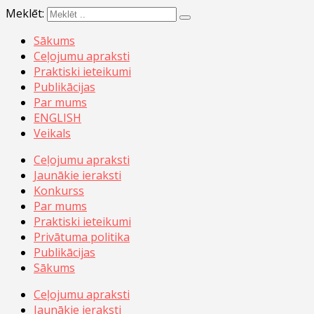
Meklēt:
Sākums
Ceļojumu apraksti
Praktiski ieteikumi
Publikācijas
Par mums
ENGLISH
Veikals
Ceļojumu apraksti
Jaunākie ieraksti
Konkurss
Par mums
Praktiski ieteikumi
Privātuma politika
Publikācijas
Sākums
Ceļojumu apraksti
Jaunākie ieraksti