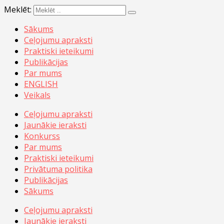
Meklēt:
Sākums
Ceļojumu apraksti
Praktiski ieteikumi
Publikācijas
Par mums
ENGLISH
Veikals
Ceļojumu apraksti
Jaunākie ieraksti
Konkurss
Par mums
Praktiski ieteikumi
Privātuma politika
Publikācijas
Sākums
Ceļojumu apraksti
Jaunākie ieraksti