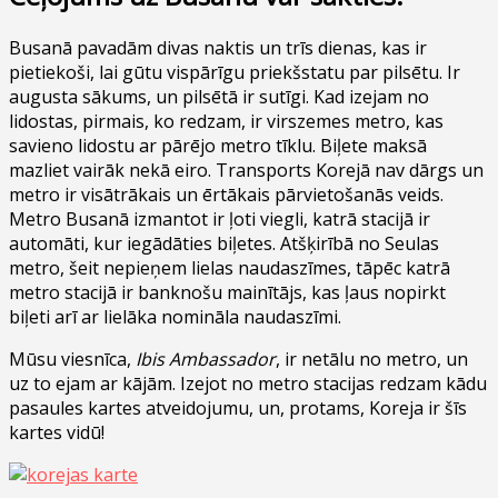
Busanā pavadām divas naktis un trīs dienas, kas ir
pietiekoši, lai gūtu vispārīgu priekšstatu par pilsētu. Ir
augusta sākums, un pilsētā ir sutīgi. Kad izejam no
lidostas, pirmais, ko redzam, ir virszemes metro, kas
savieno lidostu ar pārējo metro tīklu. Biļete maksā
mazliet vairāk nekā eiro. Transports Korejā nav dārgs un
metro ir visātrākais un ērtākais pārvietošanās veids.
Metro Busanā izmantot ir ļoti viegli, katrā stacijā ir
automāti, kur iegādāties biļetes. Atšķirībā no Seulas
metro, šeit nepieņem lielas naudaszīmes, tāpēc katrā
metro stacijā ir banknošu mainītājs, kas ļaus nopirkt
biļeti arī ar lielāka nomināla naudaszīmi.
Mūsu viesnīca,
Ibis Ambassador
, ir netālu no metro, un
uz to ejam ar kājām. Izejot no metro stacijas redzam kādu
pasaules kartes atveidojumu, un, protams, Koreja ir šīs
kartes vidū!