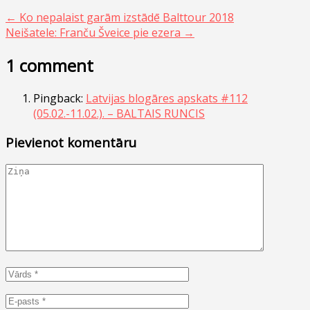
←
Ko nepalaist garām izstādē Balttour 2018
Neišatele: Franču Šveice pie ezera
→
1 comment
Pingback:
Latvijas blogāres apskats #112
(05.02.-11.02.). – BALTAIS RUNCIS
Pievienot komentāru