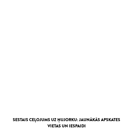
SESTAIS CEĻOJUMS UZ ŅUJORKU: JAUNĀKĀS APSKATES
VIETAS UN IESPAIDI