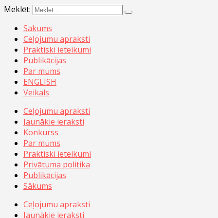
Meklēt:
Sākums
Ceļojumu apraksti
Praktiski ieteikumi
Publikācijas
Par mums
ENGLISH
Veikals
Ceļojumu apraksti
Jaunākie ieraksti
Konkurss
Par mums
Praktiski ieteikumi
Privātuma politika
Publikācijas
Sākums
Ceļojumu apraksti
Jaunākie ieraksti