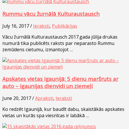
Rummu vācu žurnālā Kulturaustausch
July 16, 2017 /
Ieraksti
,
Publikācijas
Vācu žurnālā Kulturaustausch 2017.gada jūlija drukas
numurā tika publicēts raksts par neparasto Rummu
zemūdens cietumu, izmantojot …
Apskates vietas Igaunijā: 5 dienu maršruts ar
auto – Igaunijas dienvidi un ziemeļi
June 20, 2017 /
Apraksti
,
Ieraksti
Ko redzēt Igaunijā, kur baudīt dabu, skaistākās apskates
vietas un kurās spa viesnīcas ir labākā …